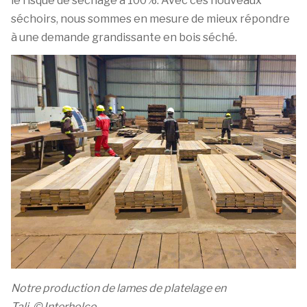
le risque de séchage à 100%. Avec ces nouveaux
séchoirs, nous sommes en mesure de mieux répondre
à une demande grandissante en bois séché.
Notre production de lames de platelage en
Tali.
© Interholco