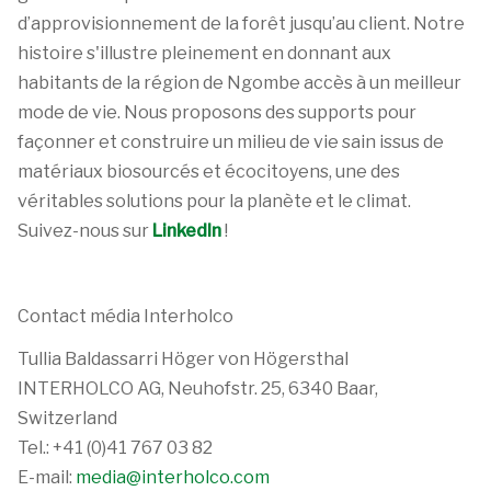
d’approvisionnement de la forêt jusqu’au client. Notre
histoire s'illustre pleinement en donnant aux
habitants de la région de Ngombe accès à un meilleur
mode de vie. Nous proposons des supports pour
façonner et construire un milieu de vie sain issus de
matériaux biosourcés et écocitoyens, une des
véritables solutions pour la planète et le climat.
Suivez-nous sur
LinkedIn
!
Contact média Interholco
Tullia Baldassarri Höger von Högersthal
INTERHOLCO AG, Neuhofstr. 25, 6340 Baar,
Switzerland
Tel.: +41 (0)41 767 03 82
E-mail:
media@interholco.com