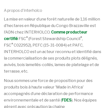
A propos d'Interholco
La mise en valeur d’une forêt naturelle de 1,16 million
d’hectares en République du Congo Brazzaville est
l'ADN chez INTERHOLCO.
Comme producteur
®
®
certifié
FSC
(Forest Stewardship Council
,
®
FSC
C022952), PEFC (15-31-0084) et PAFC,
INTERHOLCO est un acteur reconnu et identifié dans
la commercialisation de ses produits plots délignés,
avivés, bois lamellés-collés, lames de platelage et de
terrasse, etc.
Nous sommes une force de proposition pour des
produits bois à haute valeur 'Made in Africa'
accompagnés d’une déclaration de performance
environnementale et de santé (
FDES
). Nos équipes
gèrent avec précaution la chaîne