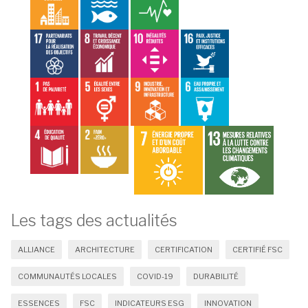
Les tags des actualités
ALLIANCE
ARCHITECTURE
CERTIFICATION
CERTIFIÉ FSC
COMMUNAUTÉS LOCALES
COVID-19
DURABILITÉ
ESSENCES
FSC
INDICATEURS ESG
INNOVATION